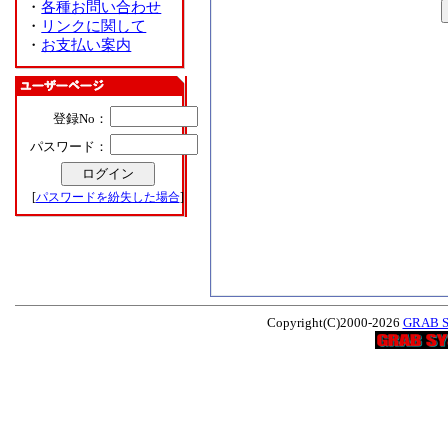
・
各種お問い合わせ
・
リンクに関して
・
お支払い案内
登録No：
パスワード：
[
パスワードを紛失した場合
]
Copyright(C)2000-2026
GRAB 